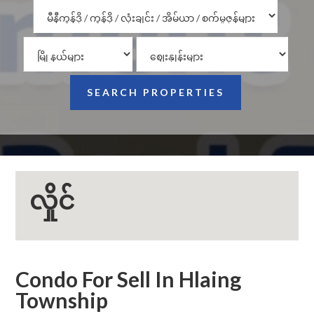
လှိုင်
Condo For Sell In Hlaing
Township